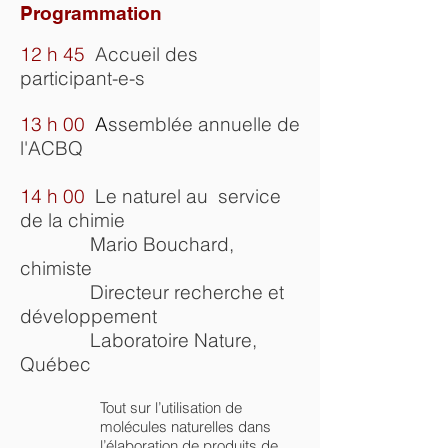
Programmation
12 h 45
Accueil des
participant-e-s
13 h 00
A
ssemblée annuelle de
l'ACBQ
14 h 00
Le naturel au service
de la chimie
Mario Bouchard,
chimiste
Directeur recherche et
développement
Laboratoire Nature
,
Québec
Tout sur l’utilisation de
molécules naturelles dans
l’élaboration de produits de