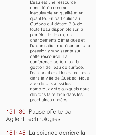
L’eau est une ressource
considérée comme
inépuisable en qualité et en
quantité. En particulier au
Québec qui détient 3 % de
toute l’eau disponible sur la
planète. Toutefois, les
changements climatiques et
l’urbanisation représentent une
pression grandissante sur
cette ressource. La
conférence portera sur la
gestion de l’eau de surface,
l’eau potable et les eaux usées
dans la Ville de Québec. Nous
aborderons aussi les
nombreux défis auxquels nous
devrons faire face dans les
prochaines années.
15 h 30
Pause offerte par
Agilent Technologies
15 h 45
La science derrière la