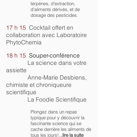
terpènes, d'extraction,
d'aliments dérivés, et de
dosage des pesticides.
17 h 15
Cocktail offert en
collaboration avec Laboratoire
PhytoChemia
18 h 15
Souper-conférence
La science dans votre
assiette
Anne-Marie Desbiens,
chimiste et chroniqueure
scientifique
La Foodie Scientifique
Plongez dans un repas
typique pour y découvrir la
fascinante science qui se
cache derrière les aliments de
tous les jours!..
.
lire la suite