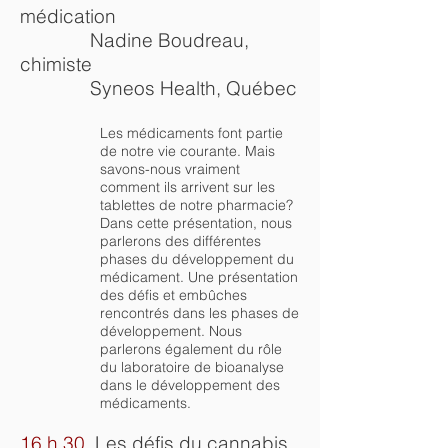
médication
Nadine Boudreau,
chimiste
Syneos Health, Québec
Les médicaments font partie
de notre vie courante. Mais
savons-nous vraiment
comment ils arrivent sur les
tablettes de notre pharmacie?
Dans cette présentation, nous
parlerons des différentes
phases du développement du
médicament. Une présentation
des défis et embûches
rencontrés dans les phases de
développement. Nous
parlerons également du rôle
du laboratoire de bioanalyse
dans le développement des
médicaments.
16 h 30
Les défis du cannabis