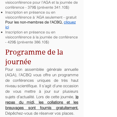
visioconférence pour l'AGA et la journée de
conférence - 379$ (prévente 341.10$)
Inscription en présence ou en
visioconférence à 'AGA seulement - gratuit
Pour les non-membres de l'ACBQ,
cliquez
ici
Inscription en présence ou en
visioconférence à la journée de conférence
- 429$ (prévente 386.10$)
Pro
gramme de la
journée
Pour son assemblée générale annuelle
(AGA), l’ACBQ vous offre un programme
de conférences uniques de très haut
niveau scientifique. Il s’agit d’une occasion
de vous mettre à jour sur plusieurs
sujets
d’actualité. Lors de cette journée,
le
repas du midi, les collations et les
breuvages sont fournis gratuitement.
Dépêchez-vous de réserver vos places.