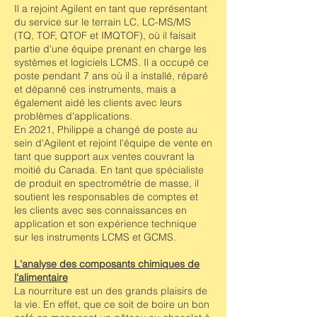
Il a rejoint Agilent en tant que représentant
du service sur le terrain LC, LC-MS/MS
(TQ, TOF, QTOF et IMQTOF), où il faisait
partie d'une équipe prenant en charge les
systèmes et logiciels LCMS. Il a occupé ce
poste pendant 7 ans où il a installé, réparé
et dépanné ces instruments, mais a
également aidé les clients avec leurs
problèmes d'applications.
En 2021, Philippe a changé de poste au
sein d'Agilent et rejoint l'équipe de vente en
tant que support aux ventes couvrant la
moitié du Canada. En tant que spécialiste
de produit en spectrométrie de masse, il
soutient les responsables de comptes et
les clients avec ses connaissances en
application et son expérience technique
sur les instruments LCMS et GCMS.
L'analyse des composants chimiques de
l'alimentaire
La nourriture est un des grands plaisirs de
la vie. En effet, que ce soit de boire un bon