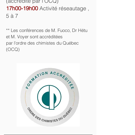
(accrédité par l'OCQ)
17
h00-19
h00
Activité réseautage ,
5 à 7
** Les conférences de M. Fuoco, Dr Hétu
et M. Voyer sont accréditées
par l'ordre des chimistes du Québec
(OCQ)