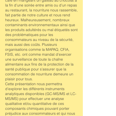
café en mangeant un gâteau au chocolat à
la fin d’une soirée entre amis ou d’un repas
au restaurant, la nourriture nous rassemble,
fait partie de notre culture et nous rend
heureux. Malheureusement, nombreux
contaminants environnementaux ainsi que
les produits adultérés ou mal étiquetés sont
des problématiques pour les
consommateurs au niveau de la sécurité,
mais aussi des coûts. Plusieurs
organisations comme la MAPAQ, CFIA,
FSIS, etc. ont comme mandat d’exercer
une surveillance de toute la chaîne
alimentaire aux fins de la protection de la
santé publique pour s’assurer que la
consommation de nourriture demeure un
plaisir pour tous.
Cette présentation nous permettra
d’explorer les différents instruments
analytiques disponibles (GC-MS/MS et LC-
MS/MS) pour effectuer une analyse
qualitative et/ou quantitative de ces
composants chimiques pouvant porter
préjudice aux consommateurs et qui nous