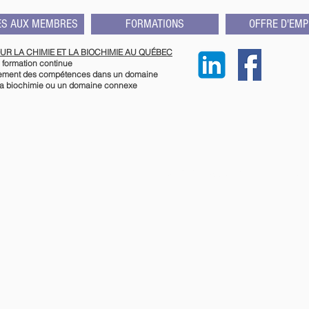
ES AUX MEMBRES
FORMATIONS
OFFRE D'EMP
UR LA CHIMIE ET LA BIOCHIMIE AU QUÉBEC
 formation continue
pement des compétences dans un domaine
à la biochimie ou un domaine connexe
© 2026 Association pour la chi