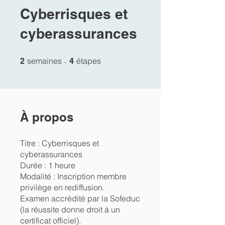
Cyberrisques et
cyberassurances
2 semaines
4 étapes
semaines
étapes
2
4
À propos
Titre : Cyberrisques et
cyberassurances
Durée : 1 heure
Modalité : Inscription membre
privilège en rediffusion.
Examen accrédité par la Sofeduc
(la réussite donne droit à un
certificat officiel).