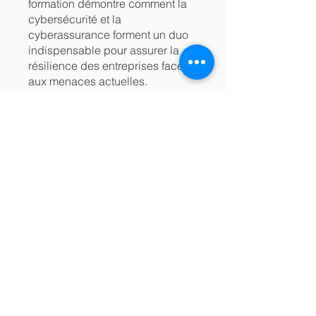
formation démontre comment la
cybersécurité et la
cyberassurance forment un duo
indispensable pour assurer la
résilience des entreprises face
Instructeur(s)
Alexandre Chouinard
Prix
Gratuit